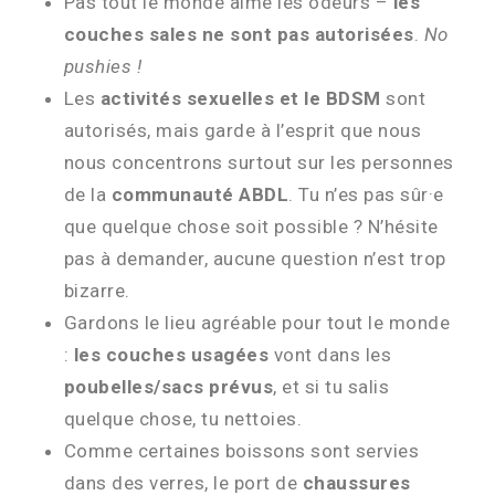
Pas tout le monde aime les odeurs –
les
couches sales ne sont pas autorisées
.
No
pushies !
Les
activités sexuelles et le BDSM
sont
autorisés, mais garde à l’esprit que nous
nous concentrons surtout sur les personnes
de la
communauté ABDL
. Tu n’es pas sûr·e
que quelque chose soit possible ? N’hésite
pas à demander, aucune question n’est trop
bizarre.
Gardons le lieu agréable pour tout le monde
:
les couches usagées
vont dans les
poubelles/sacs prévus
, et si tu salis
quelque chose, tu nettoies.
Comme certaines boissons sont servies
dans des verres, le port de
chaussures