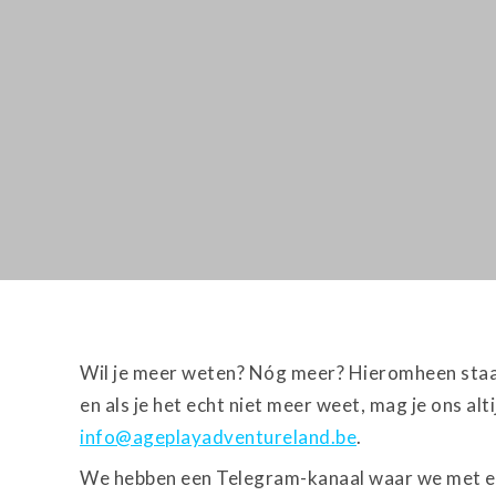
Wil je meer weten? Nóg meer? Hieromheen staan
en als je het echt niet meer weet, mag je ons alt
info@ageplayadventureland.be
.
We hebben een Telegram-kanaal waar we met el