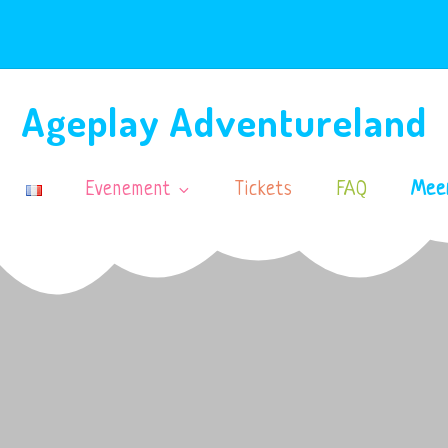
Ageplay Adventureland
Evenement
Tickets
FAQ
Meer