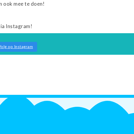
m ook mee te doen!
via Instagram!
Volg op Instagram