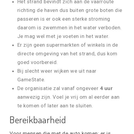
Het strand bevindt zich aan de vaarroute
richting de haven dus buiten grote boten die
passeren is er ook een sterke stroming
daarom is zwemmen in het water verboden.
Je mag wel met je voeten in het water.
Er zijn geen supermarkten of winkels in de
directe omgeving van het strand, dus kom
goed voorbereid.
Bij slecht weer wijken we uit naar
GameState.
De organisatie zal vanaf ongeveer
4 uur
aanwezig zijn. Voel je vrij om al eerder aan
te komen of later aan te sluiten.
Bereikbaarheid
Voor mensen die met de auto komen: er is