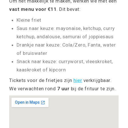
Om het makkelijk te maken, werken we met een
vast menu voor €11
. Dit bevat:
Kleine friet
Saus naar keuze: mayonaise, ketchup, curry
ketchup, andalouse, samurai of joppiesaus
Drankje naar keuze: Cola/Zero, Fanta, water
of bruiswater
Snack naar keuze: curryworst, vleeskroket,
kaaskroket of kipcorn
Tickets voor de frietjes zijn
hier
verkrijgbaar.
We verwachten rond
7 uur
bij de frituur te zijn.